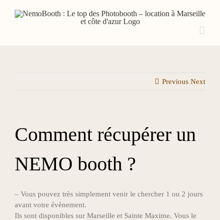
Search
Skip
for:
to
content
Previous
Next
Comment récupérer un
NEMO booth ?
– Vous pouvez très simplement venir le chercher 1 ou 2 jours
avant votre évènement.
Ils sont disponibles sur Marseille et Sainte Maxime. Vous le